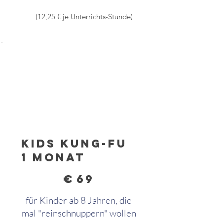
(12,25 € je Unterrichts-Stunde)
Kids Kung-Fu
1 Monat
69 €
€
69
für Kinder ab 8 Jahren, die
mal "reinschnuppern" wollen