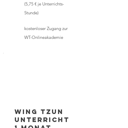
(5,75 € je Unterrichts-
Stunde)
kostenloser Zugang zur
WT-Onlineakademie
Wing Tzun
Unterricht
1 Monat