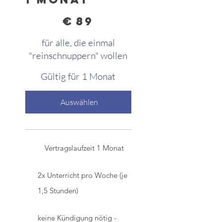
89 €
€
89
für alle, die einmal
"reinschnuppern" wollen
Gültig für 1 Monat
Auswählen
Vertragslaufzeit 1 Monat
2x Unterricht pro Woche (je
1,5 Stunden)
keine Kündigung nötig -