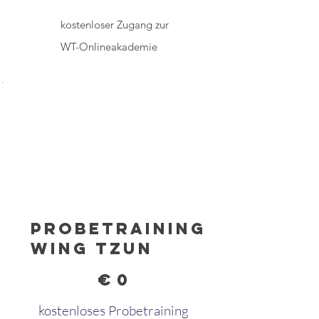
kostenloser Zugang zur
WT-Onlineakademie
Probetraining
Wing Tzun
0 €
€
0
kostenloses Probetraining