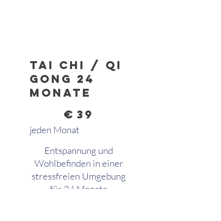
Tai Chi / Qi
Gong 24
Monate
39 €
€
39
jeden Monat
Entspannung und
Wohlbefinden in einer
stressfreien Umgebung
für 24 Monate
Gültig für 24 Monate