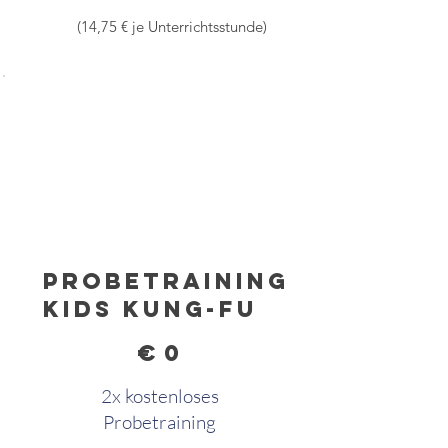
(14,75 € je Unterrichtsstunde)
Probetraining
Kids Kung-Fu
0 €
€
0
2x kostenloses
Probetraining