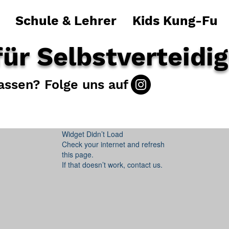
Schule & Lehrer
Kids Kung-Fu
ür Selbstverteidi
rpassen? Folge uns auf
Widget Didn’t Load
Check your internet and refresh
this page.
If that doesn’t work, contact us.